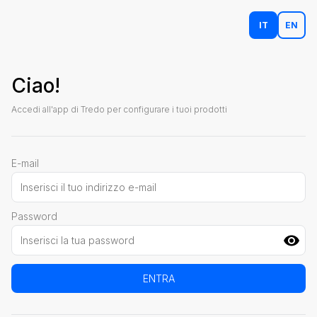
IT
EN
Ciao!
Accedi all'app di Tredo per configurare i tuoi prodotti
E-mail
Password
ENTRA